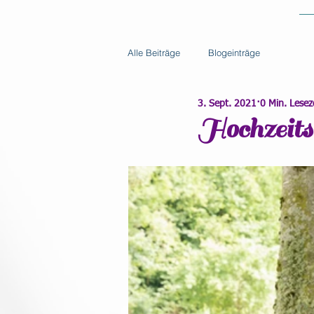
Alle Beiträge
Blogeinträge
3. Sept. 2021
0 Min. Lesez
Hochzeits