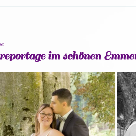
eit
reportage im schönen Emme