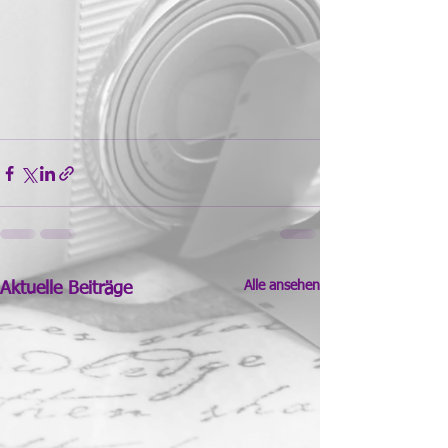
Alle ansehen
Aktuelle Beiträge