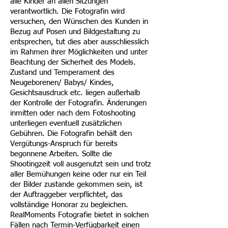
alle Kinder an allen Sitzungen
verantwortlich. Die Fotografin wird
versuchen, den Wünschen des Kunden in
Bezug auf Posen und Bildgestaltung zu
entsprechen, tut dies aber ausschliesslich
im Rahmen ihrer Möglichkeiten und unter
Beachtung der Sicherheit des Models.
Zustand und Temperament des
Neugeborenen/ Babys/ Kindes,
Gesichtsausdruck etc. liegen außerhalb
der Kontrolle der Fotografin. Änderungen
inmitten oder nach dem Fotoshooting
unterliegen eventuell zusätzlichen
Gebühren. Die Fotografin behält den
Vergütungs-Anspruch für bereits
begonnene Arbeiten. Sollte die
Shootingzeit voll ausgenutzt sein und trotz
aller Bemühungen keine oder nur ein Teil
der Bilder zustande gekommen sein, ist
der Auftraggeber verpflichtet, das
vollständige Honorar zu begleichen.
RealMoments Fotografie bietet in solchen
Fällen nach Termin-Verfügbarkeit einen