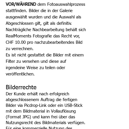
VOR/WÄHREND
dem Fotoauswahlprozess
stattfinden. Bilder die in der Galerie
ausgewählt wurden und die Auswahl als
Abgeschlossen gilt, gilt als definitiv.
Nachträgliche Nachbearbeitung
behält sich
RealMoments Fotografie das Recht vor,
CHF 10.00 pro nachzubearbeitendes Bild
zu verrechnen.
Es ist nicht gestattet die Bilder mit einem
Filter zu versehen und diese auf
irgendeine Weise zu teilen oder
veröffentlichen.
Bilderrechte
Der Kunde erhält nach erfolgreich
abgeschlossenem Auftrag die fertigen
Bilder via Picdrop-Link oder ein USB-Stick
mit dem Bildmaterial in Vollauflösung
(Format JPG) und kann frei über das
Nutzungsrecht des Bildmaterials verfügen.
Für eine kommerzielle Nutzung des