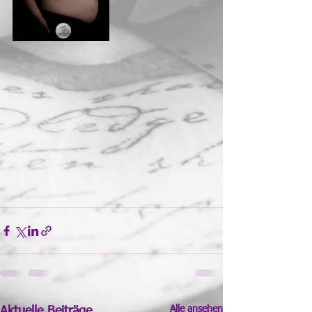
Alle ansehen
Aktuelle Beiträge