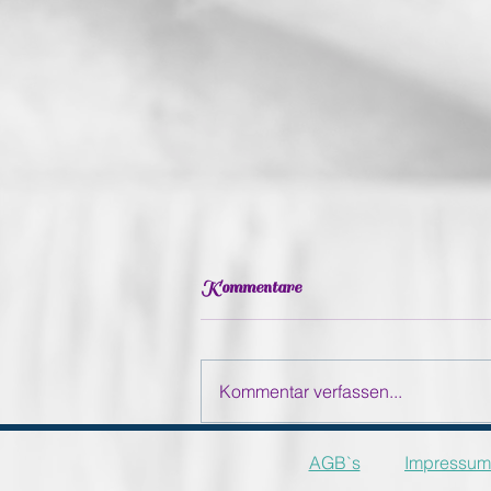
Kommentare
Kommentar verfassen...
Schwangerschaftsshooting
AGB`s
Impressum