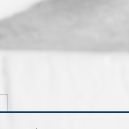
ornshooting